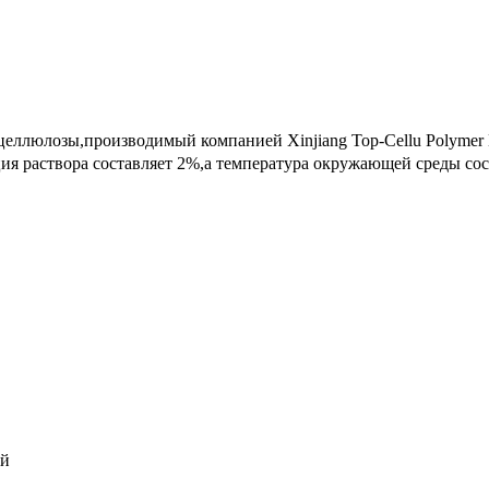
ллюлозы,производимый компанией Xinjiang Top-Cellu Polymer Mat
ия раствора составляет 2%,а температура окружающей среды с
ей