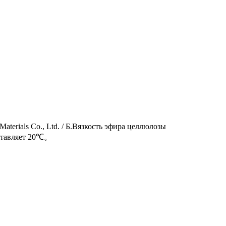
erials Co., Ltd. / Б.Вязкость эфира целлюлозы
оставляет 20℃。