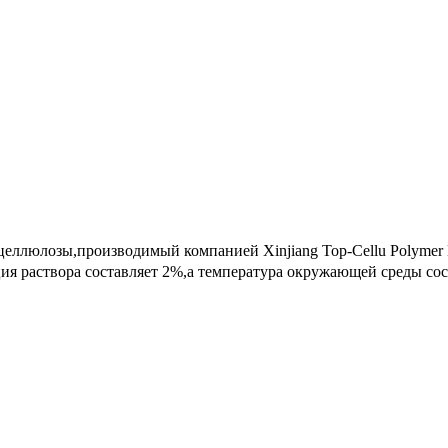
ллюлозы,производимый компанией Xinjiang Top-Cellu Polymer Mat
ия раствора составляет 2%,а температура окружающей среды с