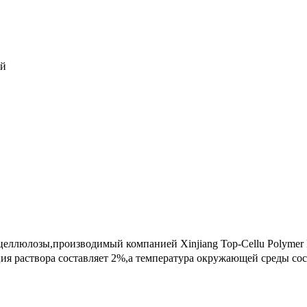
ей
ллюлозы,производимый компанией Xinjiang Top-Cellu Polymer Mat
ия раствора составляет 2%,а температура окружающей среды с