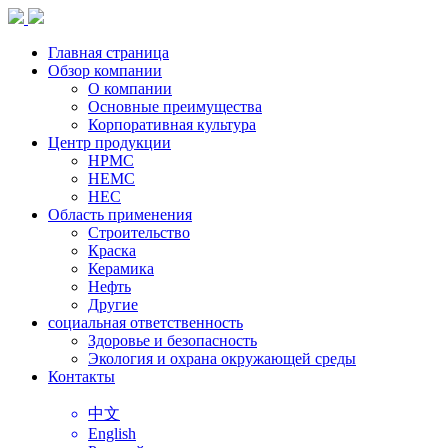
Главная страница
Обзор компании
О компании
Основные преимущества
Корпоративная культура
Центр продукции
HPMC
HEMC
HEC
Область применения
Строительство
Краска
Керамика
Нефть
Другие
социальная ответственность
Здоровье и безопасность
Экология и охрана окружающей среды
Контакты
中文
English