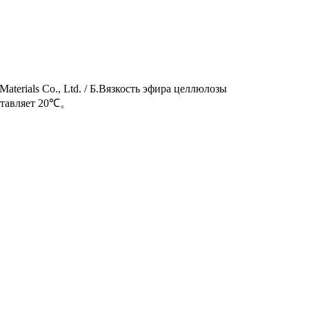
erials Co., Ltd. / Б.Вязкость эфира целлюлозы
оставляет 20℃。