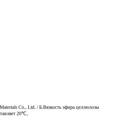
erials Co., Ltd. / Б.Вязкость эфира целлюлозы
оставляет 20℃。