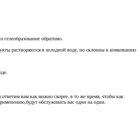
но гелеобразование обратимо.
дукты растворяются в холодной воде, но склонны к комкованию
оде.
 ответим вам как можно скорее. в то же время, чтобы как
рименению,будут обслуживать вас один на один.